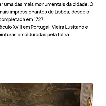
 ser uma das mais monumentais da cidade. O
s mais impressionantes de Lisboa, desde o
 completada em 1727.
culo XVIII em Portugal, Vieira Lusitano e
inturas emolduradas pela talha.