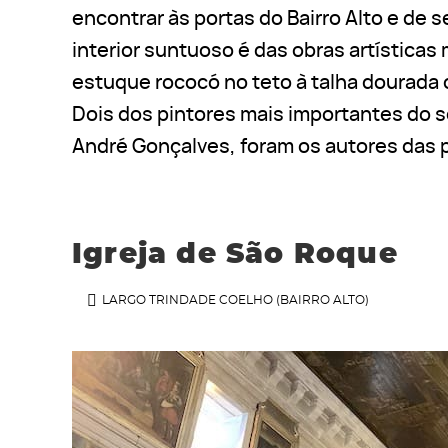
encontrar às portas do Bairro Alto e de
interior suntuoso é das obras artística
estuque rococó no teto à talha dourada
Dois dos pintores mais importantes do sé
André Gonçalves, foram os autores das p
Igreja de São Roque
LARGO TRINDADE COELHO (BAIRRO ALTO)