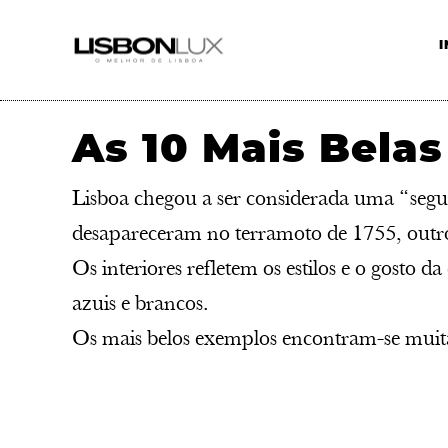
I
As 10 Mais Belas
Lisboa chegou a ser considerada uma “se
desapareceram no terramoto de 1755, outros 
Os interiores refletem os estilos e o gosto
azuis e brancos.
Os mais belos exemplos encontram-se muita