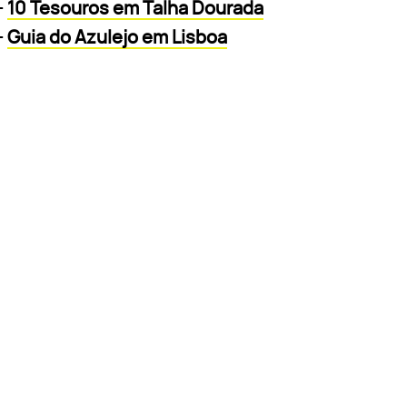
-
10 Tesouros em Talha Dourada
-
Guia do Azulejo em Lisboa