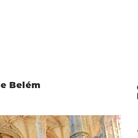
de Belém