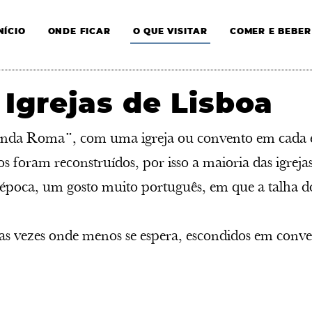
NÍCIO
ONDE FICAR
O QUE VISITAR
COMER E BEBER
 Igrejas de Lisboa
gunda Roma”, com uma igreja ou convento em cada 
foram reconstruídos, por isso a maioria das igrejas
 da época, um gosto muito português, em que a talha 
s vezes onde menos se espera, escondidos em conven