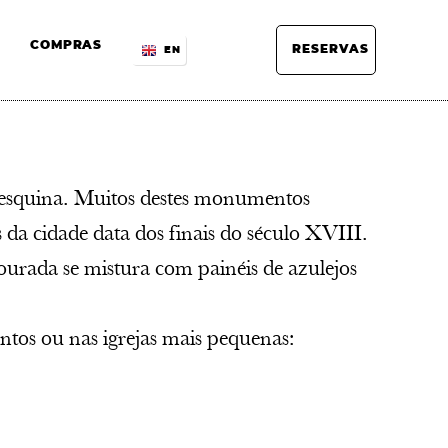
COMPRAS
RESERVAS
EN
esquina. Muitos destes monumentos
 da cidade data dos finais do século XVIII.
dourada se mistura com painéis de azulejos
tos ou nas igrejas mais pequenas: