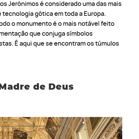
dos Jerónimos é considerado uma das mais
 tecnologia gótica em toda a Europa.
todo o monumento é o mais notável feito
amentação que conjuga símbolos
istas. É aqui que se encontram os túmulos
 Madre de Deus