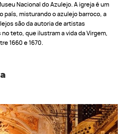
seu Nacional do Azulejo. A igreja é um
país, misturando o azulejo barroco, a
lejos são da autoria de artistas
no teto, que ilustram a vida da Virgem,
tre 1660 e 1670.
na