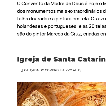
O Convento da Madre de Deus é hoje o Mu
dos monumentos mais extraordinários do 
talha dourada e a pintura em tela. Os azu
holandeses e portugueses, e as 20 telas 
são do pintor Marcos da Cruz, criadas en
Igreja de Santa Catari
CALÇADA DO COMBRO (BAIRRO ALTO)