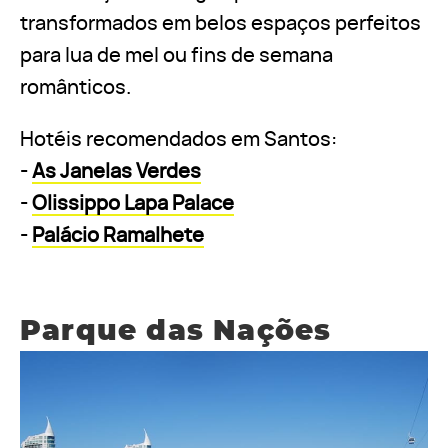
transformados em belos espaços perfeitos
para lua de mel ou fins de semana
românticos.
Hotéis recomendados em Santos:
-
As Janelas Verdes
-
Olissippo Lapa Palace
-
Palácio Ramalhete
Parque das Nações