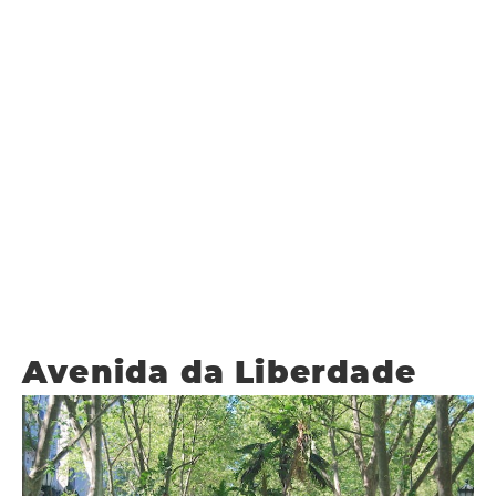
Avenida da Liberdade