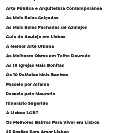
Arte Pública e Arquitetura Contemporânea
As Mais Belas Calçadas
As Mais Belas Fachadas de Azulejos
Guia do Azulejo em Lisboa
A Melhor Arte Urbana
As Melhores Obras em Talha Dourada
As 10 Igrejas Mais Bonitas
Os 10 Palácios Mais Bonitos
Passeio por Alfama
Passeio pela Mouraria
Itinerário Sugerido
A Lisboa LGBT
Os Melhores Bairros Para Viver em Lisboa
25 Razões Para Amar Lisboa