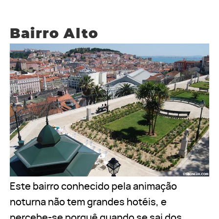
Bairro Alto
Este bairro conhecido pela animação
noturna não tem grandes hotéis, e
percebe-se porquê quando se sai dos