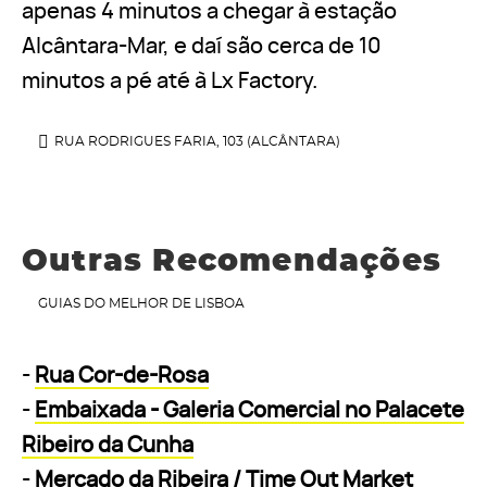
apenas 4 minutos a chegar à estação
Alcântara-Mar, e daí são cerca de 10
minutos a pé até à Lx Factory.
RUA RODRIGUES FARIA, 103 (ALCÂNTARA)
Outras Recomendações
GUIAS DO MELHOR DE LISBOA
-
Rua Cor-de-Rosa
-
Embaixada - Galeria Comercial no Palacete
Ribeiro da Cunha
-
Mercado da Ribeira / Time Out Market