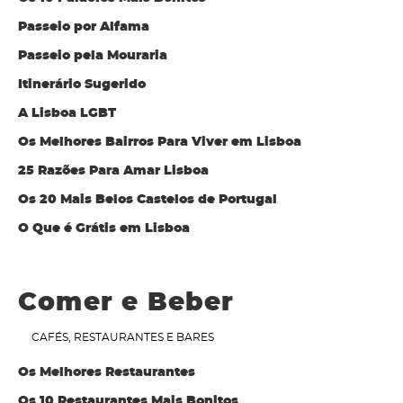
Passeio por Alfama
Passeio pela Mouraria
Itinerário Sugerido
A Lisboa LGBT
Os Melhores Bairros Para Viver em Lisboa
25 Razões Para Amar Lisboa
Os 20 Mais Belos Castelos de Portugal
O Que é Grátis em Lisboa
Comer e Beber
CAFÉS, RESTAURANTES E BARES
Os Melhores Restaurantes
Os 10 Restaurantes Mais Bonitos